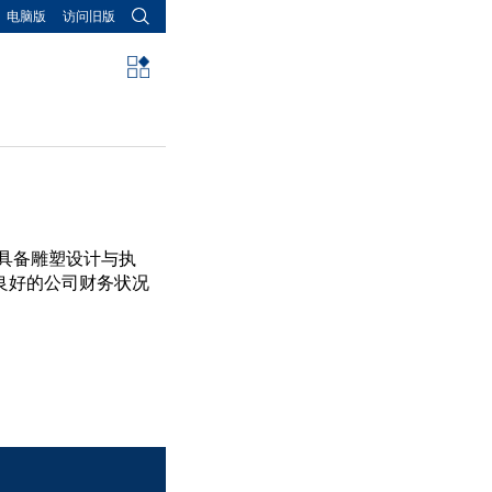
电脑版
访问旧版
具备雕塑设计与执
良好的公司财务状况