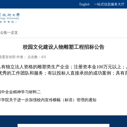
English
一站式信息服务大厅
知公告
>>
正文
校园文化建设人物雕塑工程招标公告
源：党委宣传部 作者： 点击数：
431
具有独立法人资格的雕塑类生产企业；注册资本金
100
万元以上；
优秀的工作团队和服务；有以投标人直接承担的成功案例；具有
四中全会精神学习材料二
术学院关于进一步加强校内宣传横幅（标语）管理的通知