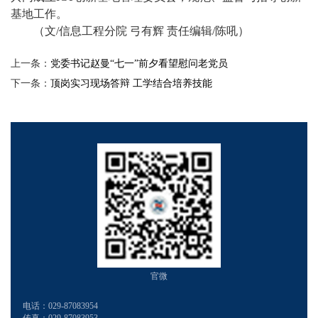
基地工作。
（文
/
信息工程分院
弓有辉
责任编辑
/
陈吼）
上一条：
党委书记赵曼“七一”前夕看望慰问老党员
下一条：
顶岗实习现场答辩 工学结合培养技能
官微
电话：029-87083954
传真：029-87083953