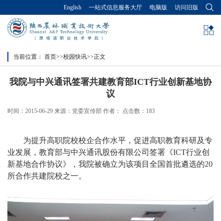
English
一站式信息服务大厅
电脑版
访问旧版
当前位置：
首页
>>
校园快讯
>>
正文
我院与中兴通讯签署共建教育部ICT行业创新基地协
议
时间：2015-06-29 来源：党委宣传部 作者： 点击数：
183
为提升高职院校校企合作水平，促进高职教育科研及专
业发展，教育部与中兴通讯股份有限公司签署《
ICT
行业创
新基地合作协议》，我院被确立为该项目全国首批遴选的
20
所合作共建院校之一。