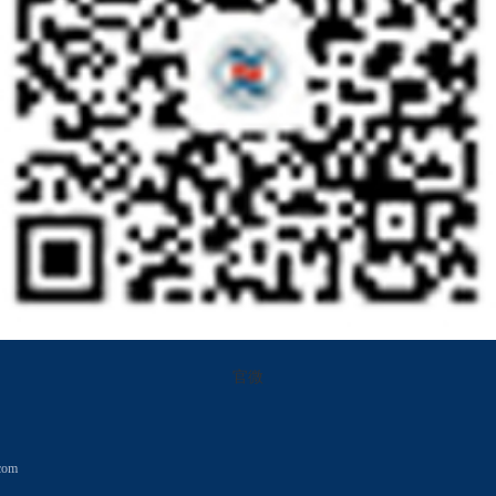
官微
com