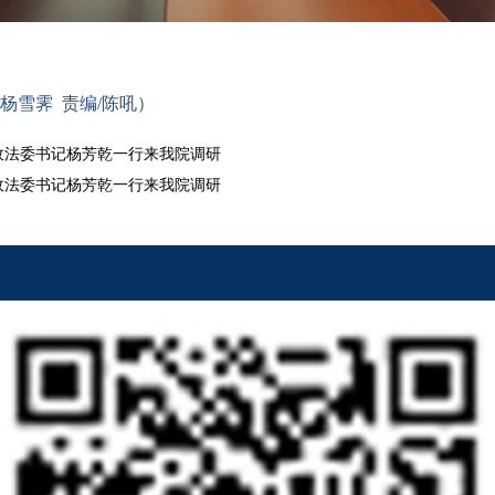
杨雪霁
责编
/
陈吼）
政法委书记杨芳乾一行来我院调研
政法委书记杨芳乾一行来我院调研