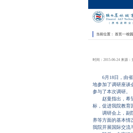
当前位置：
首页
>>
校
时间：2015-06-24 来
6
月
18
日，由省
地参加了调研座谈
参与了本次调研。
赵曼指出，希
标，促进我院教育
调研会上，副
养等方面的基本情
我院开展国际交流