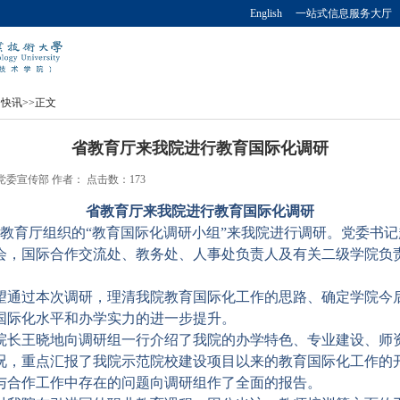
English
一站式信息服务大厅
园快讯
>>
正文
省教育厅来我院进行教育国际化调研
源：党委宣传部 作者： 点击数：
173
省教育厅来我院进行教育国际化调研
教育厅组织的“教育国际化调研小组”来我院进行调研。党委书
会，国际合作交流处、教务处、人事处负责人及有关二级学院负
望通过本次调研，理清我院教育国际化工作的思路、确定学院今
国际化水平和办学实力的进一步提升。
院长王晓地向调研组一行介绍了我院的办学特色、专业建设、师
况，重点汇报了我院示范院校建设项目以来的教育国际化工作的
与合作工作中存在的问题向调研组作了全面的报告。