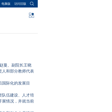
电脑版
访问旧版
记赵曼、副院长王晓
责人和部分教师代表
后国际化的发展目
资队伍建设、人才培
开展情况，并就当前