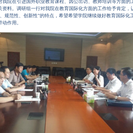
对我院在引进国外职业教育课程、因公出访、教师培训等方面的
关资料。调研组一行对我院在教育国际化方面的工作给予肯定，
性、规范性、创新性”的特点，希望希望学院继续做好教育国际化
带动作用。