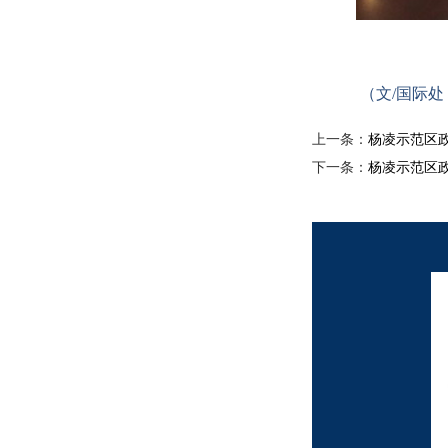
（文
/
国际处
上一条：
杨凌示范区
下一条：
杨凌示范区